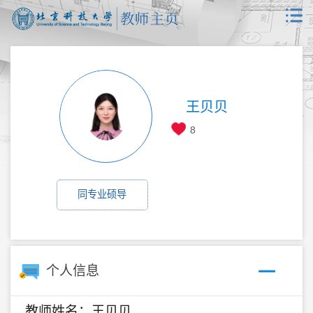
王贝贝
8
同专业硕导
个人信息
教师姓名：王贝贝