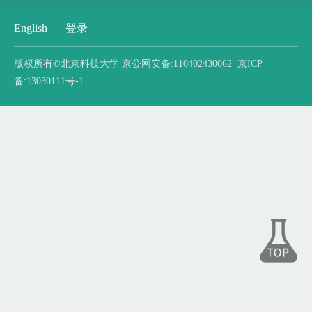
English
登录
版权所有©北京科技大学 京公网安备:110402430062 京ICP
备:13030111号-1