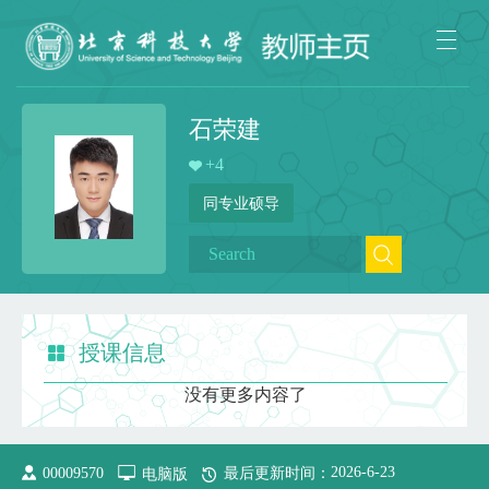
石荣建
+
4
同专业硕导
授课信息
没有更多内容了
2026
-
6
-
23
00009570
电脑版
最后更新时间：