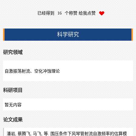
已经得到
16
个称赞 给我点赞
科学研究
研究领域
自激振荡射流、空化冲蚀理论
科研项目
暂无内容
论文成果
潘岩, 蔡腾飞, 马飞, 等. 围压条件下风琴管射流自激频率的估算模