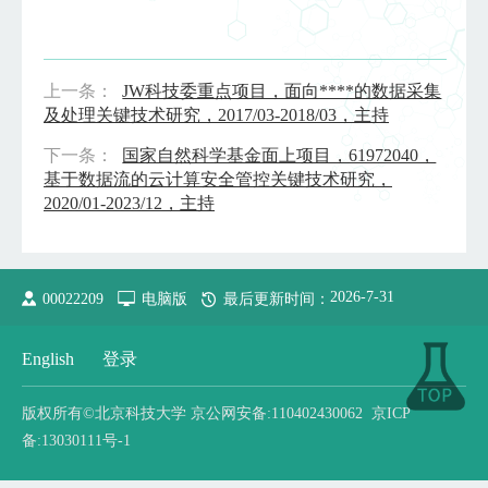
上一条：
JW科技委重点项目，面向****的数据采集
及处理关键技术研究，2017/03-2018/03，主持
下一条：
国家自然科学基金面上项目，61972040，
基于数据流的云计算安全管控关键技术研究，
2020/01-2023/12，主持
2026
-
7
-
31
00022209
电脑版
最后更新时间：
English
登录
版权所有©北京科技大学 京公网安备:110402430062 京ICP
备:13030111号-1