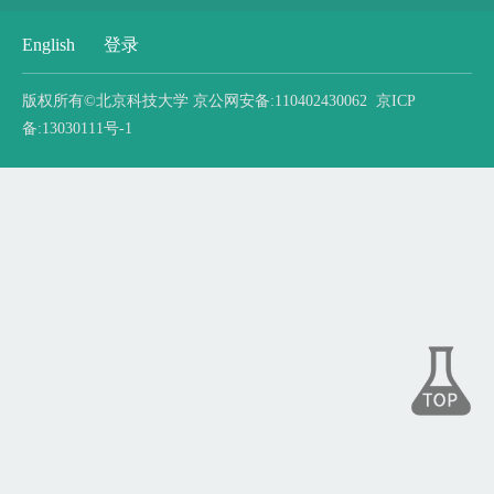
English
登录
版权所有©北京科技大学 京公网安备:110402430062 京ICP
备:13030111号-1