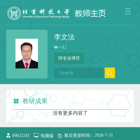
李文法
+
42
同专业博导
教研成果
没有更多内容了
2026
-
7
-
31
00022241
电脑版
最后更新时间：