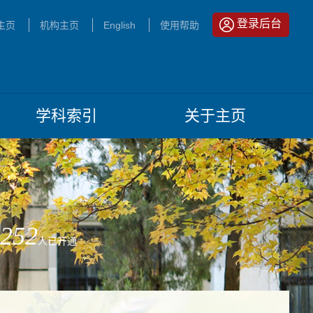
登录后台
主页
机构主页
English
使用帮助
学科索引
关于主页
252
人已开通