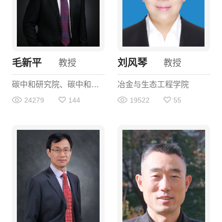
毛新平
刘风琴
教授
教授
碳中和研究院、碳中和学院
冶金与生态工程学院
24279
144
19522
55