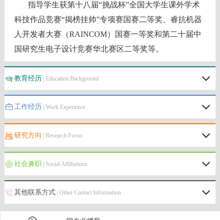
指导学生获第十八届“挑战杯”全国大学生课外学术
科技作品竞赛“揭榜挂帅”专项赛国赛二等奖、睿抗机器
人开发者大赛（RAINCOM）国赛一等奖和第二十届中
国研究生电子设计竞赛华北赛区二等奖等。
教育经历
| Education Background
工作经历
| Work Experience
研究方向
| Research Focus
社会兼职
| Social Affiliations
其他联系方式
| Other Contact Information