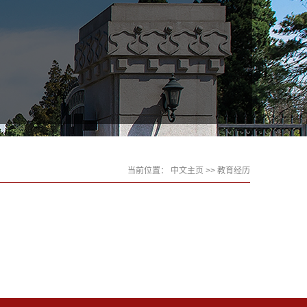
当前位置：
中文主页
>> 教育经历