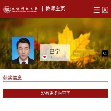
教师主页
巴宁
+
41
获奖信息
没有更多内容了