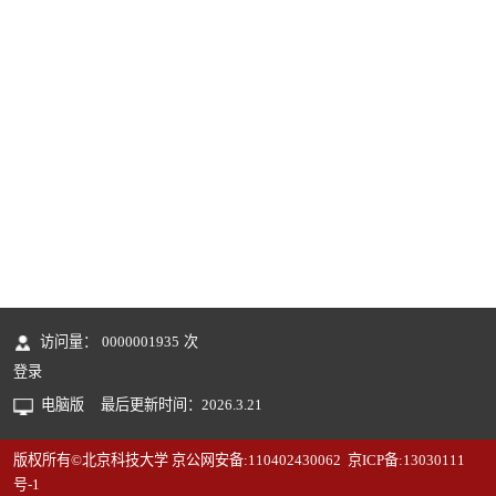
访问量：
0000001935
次
登录
电脑版
最后更新时间：
2026
.
3
.
21
版权所有©北京科技大学 京公网安备:110402430062 京ICP备:13030111
号-1