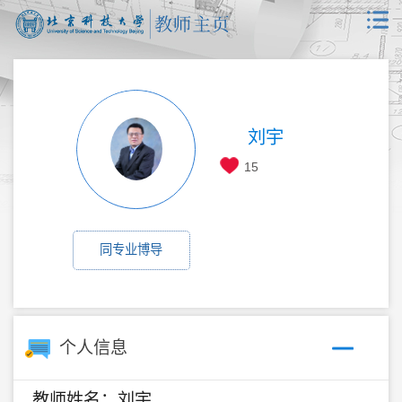
刘宇
15
同专业博导
个人信息
教师姓名：刘宇