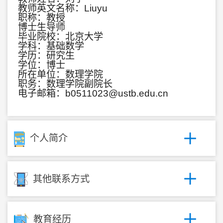
教师英文名称：Liuyu
职称：教授
博士生导师
毕业院校：北京大学
学科：基础数学
学历：研究生
学位：博士
所在单位：数理学院
职务：数理学院副院长
电子邮箱：
b0511023@ustb.edu.cn
个人简介
其他联系方式
教育经历