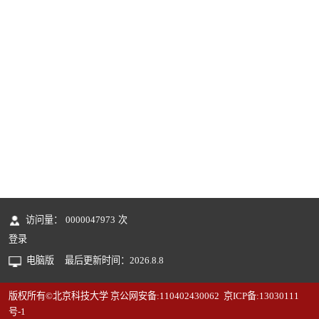
访问量：
0000047973
次
登录
电脑版
最后更新时间：
2026
.
8
.
8
版权所有©北京科技大学 京公网安备:110402430062 京ICP备:13030111
号-1