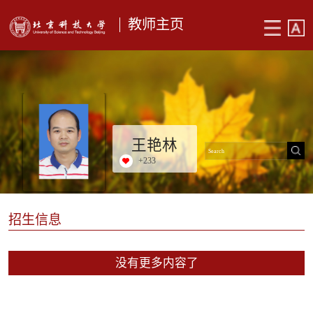
教师主页
王艳林
+
233
招生信息
没有更多内容了