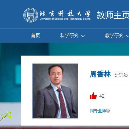
首页
科学研究
教学研究
周香林
研究员
42
同专业博导