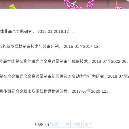
晶合金的研究， 2013.01-2016.12。,
型增材制造技术与装备研制， 2015-01至2017-12。,
构可控高性能复杂构件激光冶金高通量制备与成形技术，2018-07至2022-06。
性能复杂合金激光冶金高通量制备新原理及冶金动力学行为研究，2018-07至202
凝固多组元合金粉末及重载耐磨耐蚀涂层，2017-07至2020-12。,
共5条 1/1
首页
上页
下页
尾页