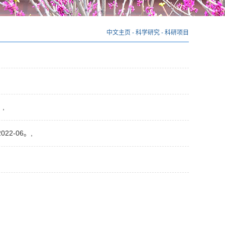
中文主页
-
科学研究
-
科研项目
,
2-06。,