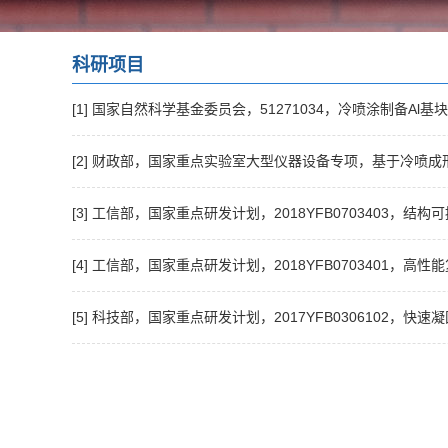
科研项目
[1] 国家自然科学基金委员会，51271034，冷喷涂制备Al基块体非
[2] 财政部，国家重点实验室大型仪器设备专项，基于冷喷成形的新
[3] 工信部，国家重点研发计划，2018YFB0703403，结
[4] 工信部，国家重点研发计划，2018YFB0703401，高
[5] 科技部，国家重点研发计划，2017YFB0306102，快速