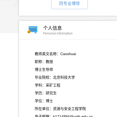
同专业博导
个人信息
Personal information
教师英文名称：Caoshuai
职称：教授
博士生导师
毕业院校：北京科技大学
学科：采矿工程
学历：研究生
学位：博士
所在单位：资源与安全工程学院
电子邮箱：
b1714894@ustb.edu.cn