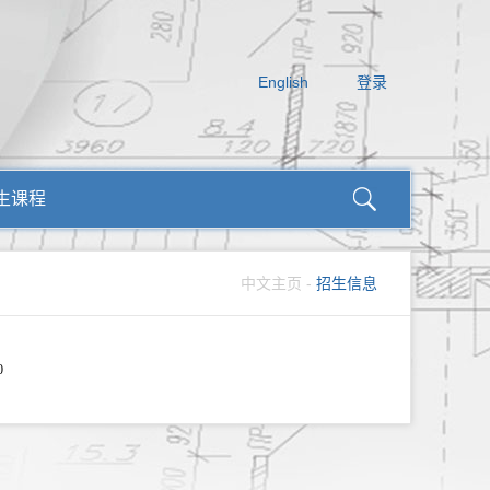
English
登录
生课程
中文主页
-
招生信息
0