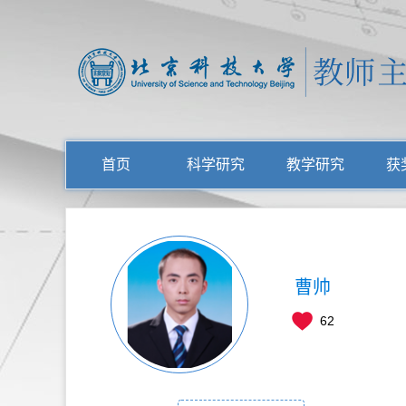
首页
科学研究
教学研究
获
曹帅
62