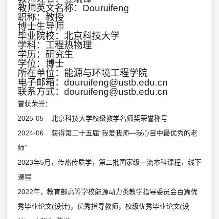
教师英文名称：Douruifeng
职称：教授
博士生导师
毕业院校：北京科技大学
学科：工程热物理
学历：研究生
学位：博士
所在单位：能源与环境工程学院
电子邮箱：
douruifeng@ustb.edu.cn
联系方式：douruifeng@ustb.edu.cn
曾获荣誉：
2025-05 北京科技大学校级教学名师奖荣誉称号
2024-06 获得第二十五届“我爱我师—我心目中最优秀的老
师”
2023年5月，传热传质学，第二批国家级一流本科课程，线下
课程
2022年，教育部高等学校能源动力类教学指导委员会百篇优
秀毕业论文(设计)，优秀指导教师，校级优秀毕业论文(设