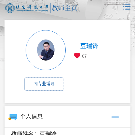
豆瑞锋
67
同专业博导
个人信息
教师姓名：豆瑞锋