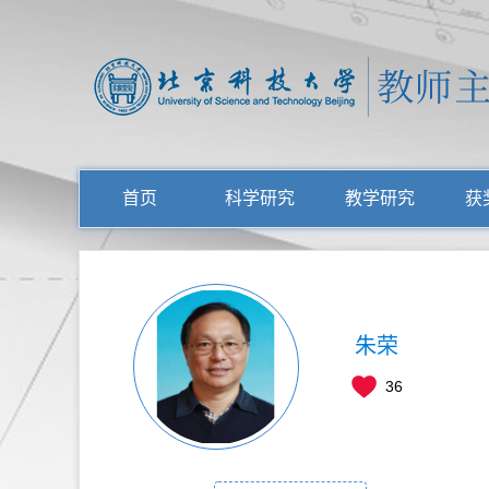
首页
科学研究
教学研究
获
朱荣
36