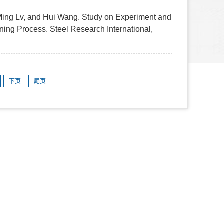
Ming Lv, and Hui Wang. Study on Experiment and
ing Process. Steel Research International,
下页
尾页