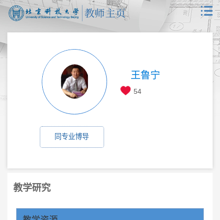
王鲁宁
54
同专业博导
教学研究
教学资源