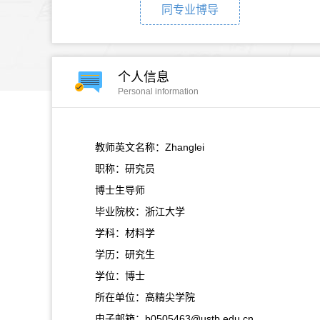
同专业博导
个人信息
Personal information
教师英文名称：Zhanglei
职称：研究员
博士生导师
毕业院校：浙江大学
学科：材料学
学历：研究生
学位：博士
所在单位：高精尖学院
电子邮箱：
b0505463@ustb.edu.cn