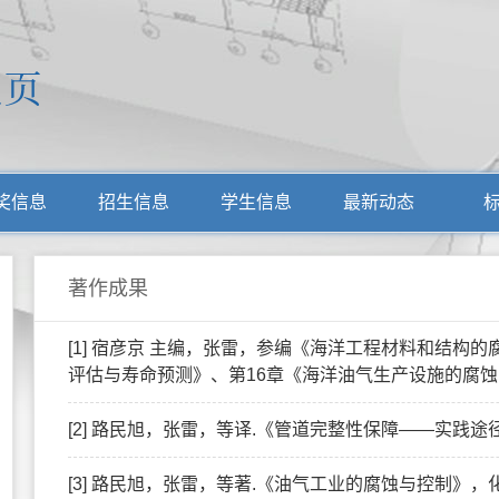
奖信息
招生信息
学生信息
最新动态
著作成果
[1] 宿彦京 主编，张雷，参编《海洋工程材料和结构
评估与寿命预测》、第16章《海洋油气生产设施的腐蚀防护
[2] 路民旭，张雷，等译.《管道完整性保障——实践途径
[3] 路民旭，张雷，等著.《油气工业的腐蚀与控制》，化