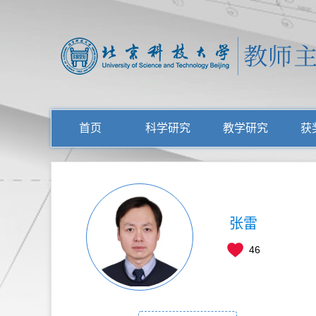
首页
科学研究
教学研究
获
张雷
46