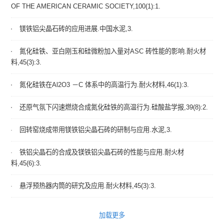
OF THE AMERICAN CERAMIC SOCIETY,100(1):1.
镁铁铝尖晶石砖的应用进展.中国水泥,3.
氮化硅铁、亚白刚玉和硅微粉加入量对ASC 砖性能的影响.耐火材
料,45(3):3.
氮化硅铁在Al2O3 －C 体系中的高温行为.耐火材料,46(1):3.
还原气氛下闪速燃烧合成氮化硅铁的高温行为.硅酸盐学报,39(8):2.
回转窑烧成带用镁铁铝尖晶石砖的研制与应用.水泥,3.
铁铝尖晶石的合成及镁铁铝尖晶石砖的性能与应用.耐火材
料,45(6):3.
悬浮预热器内筒的研究及应用.耐火材料,45(3):3.
加载更多