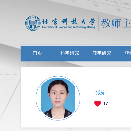
首页
科学研究
教学研究
获
张娟
17