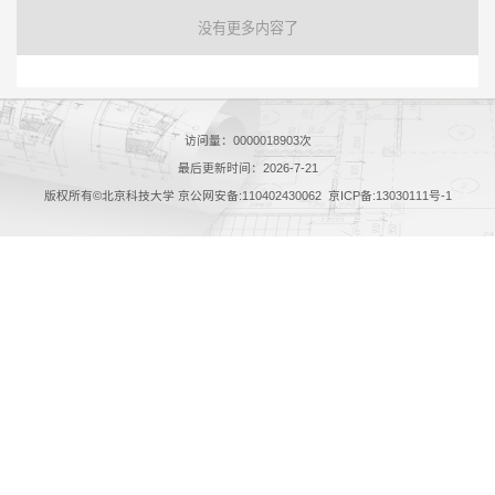
没有更多内容了
访问量：
0000018903
次
最后更新时间：
2026
-
7
-
21
版权所有©北京科技大学 京公网安备:110402430062 京ICP备:13030111号-1