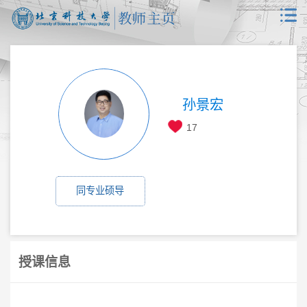
孙景宏
17
同专业硕导
授课信息