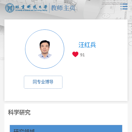
汪红兵
91
同专业博导
科学研究
研究领域