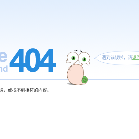
遇到错误啦，请
返
通，或找不到相符的内容。