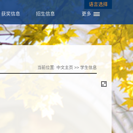
语言选择
获奖信息
招生信息
更多
当前位置:
中文主页
>>
学生信息