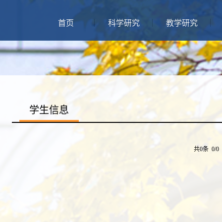
首页
科学研究
教学研究
学生信息
共0条 0/0