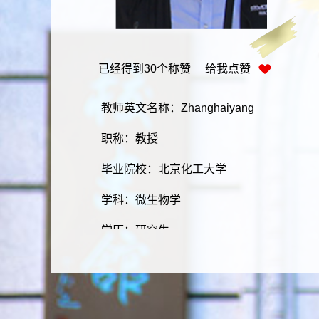
已经得到
30
个称赞 给我点赞
教师英文名称：Zhanghaiyang
职称：教授
毕业院校：北京化工大学
学科：微生物学
学历：研究生
学位：博士
所在单位：化学与生物工程学院