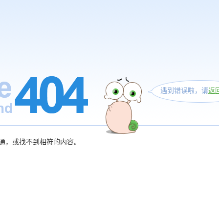
遇到错误啦，请
返
通，或找不到相符的内容。