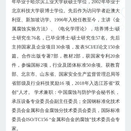
年毕业于哈尔滨工业大学获硕士学位，2002年毕业于
北京科技大学获博士学位。先后作为访问学者赴澳大
利亚、新加坡访学。1996年入校任教至今，主讲《金
属腐蚀实验方法》、《电化学理论》，培养博士/硕
士研究生76名，已毕业博士/硕士研究生57名。先后
主持国家及企业项目30余项，发表SCI/EI论文150余
篇。合作出版专著7部，教材2部，获国家专利20余
件，参编国标2项，行业及团体标准50余项。获教育
部、北京市、山东省、国家安全生产监督管理总局等
省部级及行业科技奖励16 项，2018年入选江苏省“双
创”人才。 学术兼职：中国腐蚀与防护学会秘书长，
承压设备专业委员会副主任委员；全国钢标准化技术
委员会金属和合金腐蚀分技术委员会委员，国际标准
委员会ISO/TC156 “金属和合金的腐蚀”技术委员会专
家。