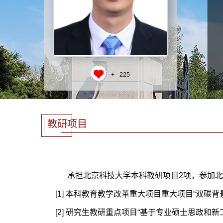
+
225
教研项目
承担北京科技大学本科教研项目2项，参加北
[1] 本科教育教学改革重大项目重大项目“双碳背
[2] 研究生教研重点项目“基于专业硕士思政和新