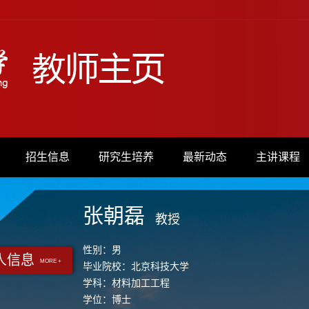
招生信息
研究生培养
最新动态
主讲课程
张朝磊
教授
性别：男
人信息
MORE +
毕业院校：北京科技大学
学科：材料加工工程
学位：博士