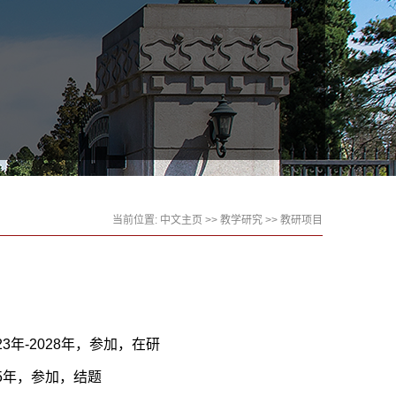
当前位置:
中文主页
>>
教学研究
>>
教研项目
：
3年-2028年，参加，在研
25年，参加，结题