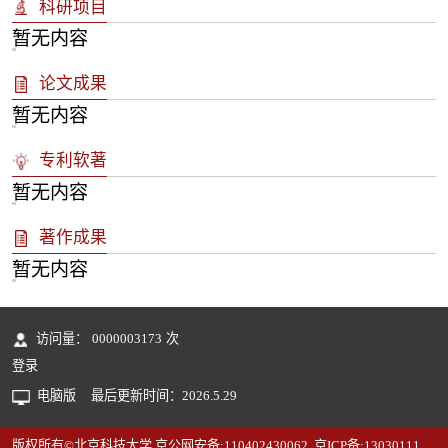
科研项目
暂无内容
论文成果
暂无内容
专利软著
暂无内容
著作成果
暂无内容
访问量：
0000003173
次
登录
电脑版
最后更新时间：
2026
.
5
.
29
版权所有©北京科技大学 京公网安备:110402430062 京ICP备:13030111