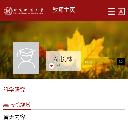
教师主页
孙长林
+
3
科学研究
研究领域
暂无内容