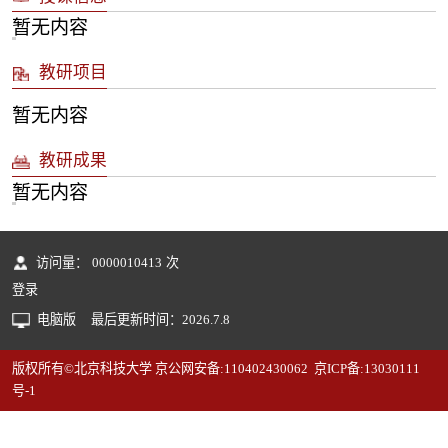
暂无内容
教研项目
暂无内容
教研成果
暂无内容
访问量：
0000010413
次
登录
电脑版
最后更新时间：
2026
.
7
.
8
版权所有©北京科技大学 京公网安备:110402430062 京ICP备:13030111
号-1