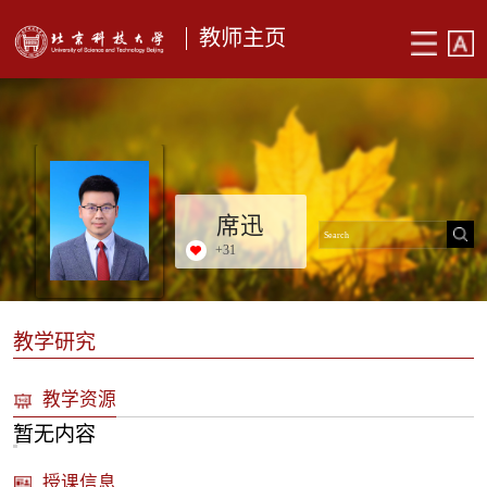
教师主页
席迅
+
31
教学研究
教学资源
暂无内容
授课信息