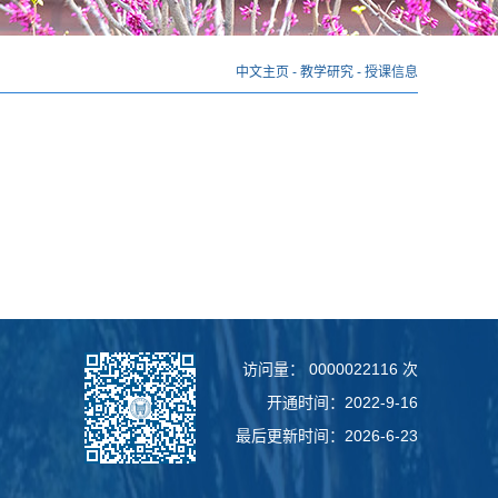
中文主页
-
教学研究
-
授课信息
访问量：
0000022116
次
开通时间：
2022
-
9
-
16
最后更新时间：
2026
-
6
-
23