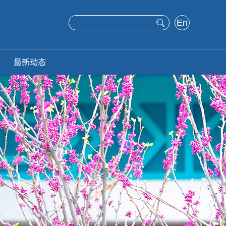
En
glis
h
最新动态