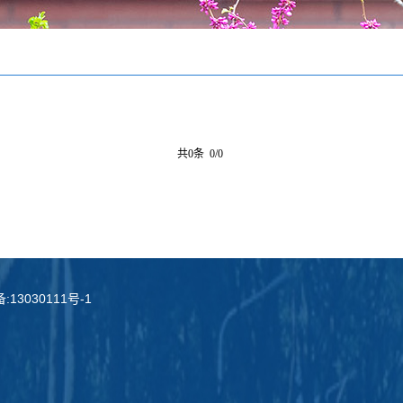
共0条 0/0
13030111号-1