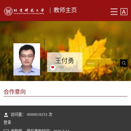
教师主页
王付勇
+
53
合作意向
访问量：
0000019253
次
登录