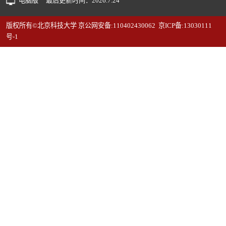
电脑版
最后更新时间：
2026
.
7
.
24
版权所有©北京科技大学 京公网安备:110402430062 京ICP备:13030111
号-1