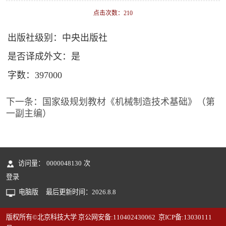
点击次数：
210
出版社级别：中央出版社
是否译成外文：是
字数：397000
下一条：
国家级规划教材《机械制造技术基础》（第
一副主编）
访问量：
0000048130
次
登录
电脑版
最后更新时间：
2026
.
8
.
8
版权所有©北京科技大学 京公网安备:110402430062 京ICP备:13030111