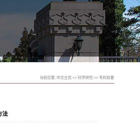
当前位置:
中文主页
>>
科学研究
>>
专利软著
方法