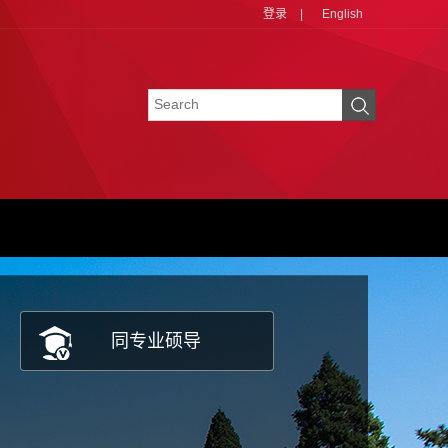
登录
|
English
同专业硕导