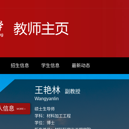
招生信息
学生信息
最新动态
王艳林
副教授
Wangyanlin
人信息
硕士生导师
MORE +
学科：材料加工工程
学位：博士