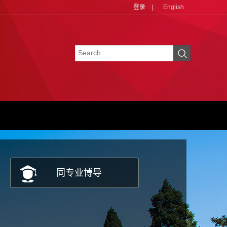
登录
|
English
同专业博导