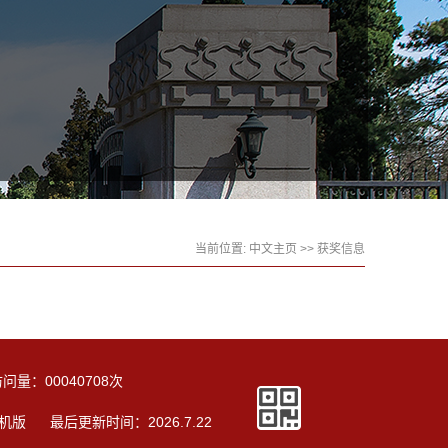
当前位置:
中文主页
>>
获奖信息
访问量：
00040708
次
机版
最后更新时间：
2026
.
7
.
22