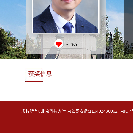
+
363
获奖信息
版权所有©北京科技大学 京公网安备:110402430062 京ICP备: