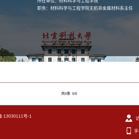
所在单位：材料科学与工程学院
职务：材料科学与工程学院无机非金属材料系主任
共0条 0/0
13030111号-1
手