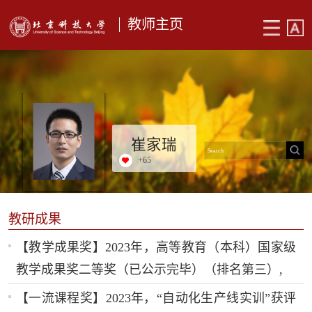
教师主页
崔家瑞
+
65
教研成果
【教学成果奖】2023年，高等教育（本科）国家级
教学成果奖二等奖（已公示完毕）（排名第三）,
【一流课程奖】2023年，“自动化生产线实训”获评