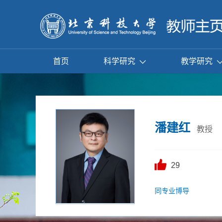
首页
科学研究
教学研究
潘建红
教授
29
同专业博导