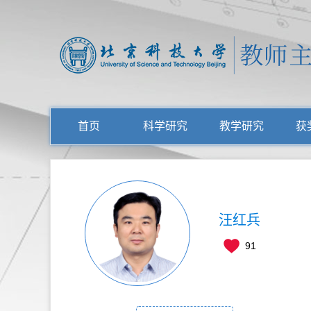
首页
科学研究
教学研究
获
汪红兵
91