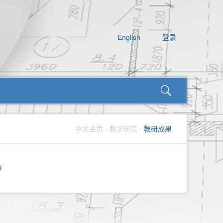
English
登录
中文主页
-
教学研究
-
教研成果
0