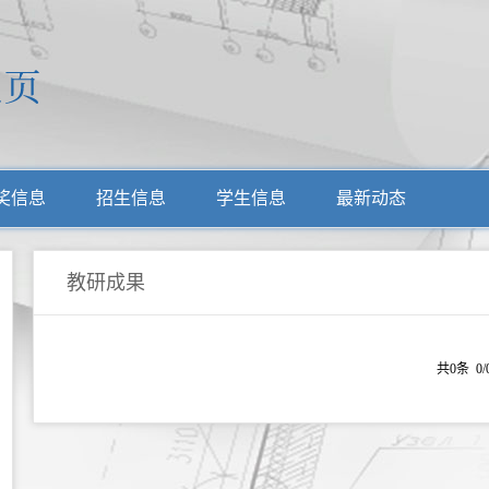
奖信息
招生信息
学生信息
最新动态
教研成果
共0条 0/