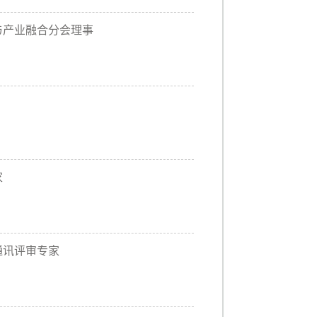
与产业融合分会理事
家
通讯评审专家