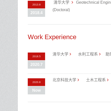
清华大学
Geotechnical Engin
2013.8
(Doctoral)
2018.4
Work Experience
清华大学
水利工程系
助
2018.5
2020.7
北京科技大学
土木工程系
2020.8
Now