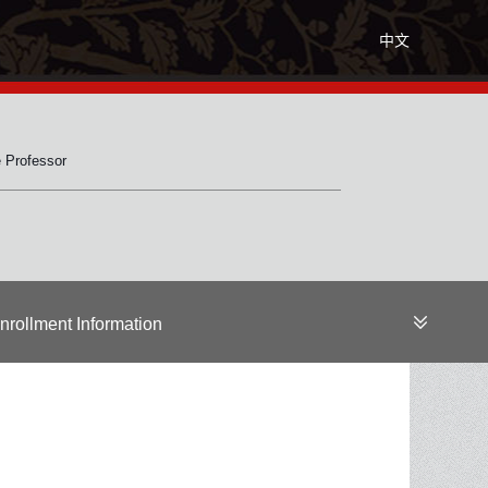
中文
 Professor
nrollment Information