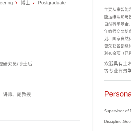
eering
博士
Postgraduate
主要从事智能
能运维理论与
自然科学基金
年教师交叉培
划、国家自然
曾荣获省部级科
利40余项（已
欢迎具有土
理研究员/博士后
等专业背景
Persona
讲师、副教授
Supervisor of
Discipline:Geo