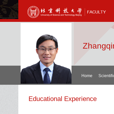
Zhangqi
Home
Scientif
Educational Experience