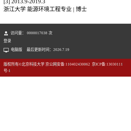
[3]
2013.9-2019.3
浙江大学 能源环境工程专业 | 博士
访问量：
0000017038
次
登录
电脑版
最后更新时间：
2026
.
7
.
19
版权所有©北京科技大学 京公网安备:110402430062 京ICP备:13030111
号-1