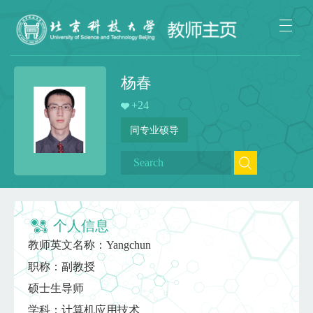
杨春
+
24
同专业硕导
个人信息
教师英文名称：Yangchun
职称：副教授
硕士生导师
学科：计算机应用技术