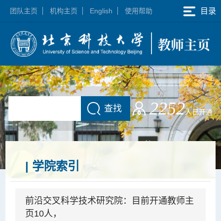
团队主页
机构主页
English
使用帮助
目录
2252
查找
人已开通
| 学院索引
前沿交叉科学技术研究院：目前开通教师主
页10人，