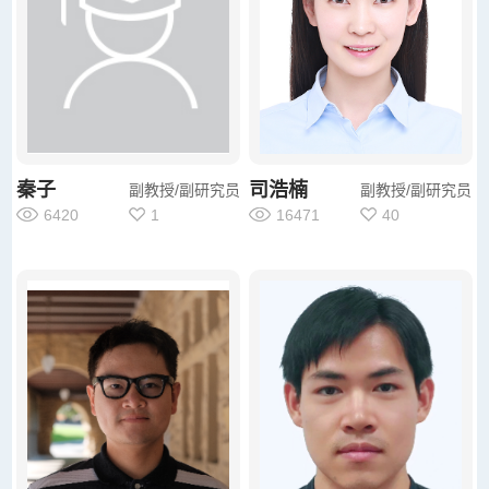
秦子
司浩楠
副教授/副研究员
副教授/副研究员
6420
1
16471
40