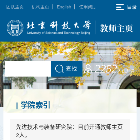
团队主页
机构主页
English
使用帮助
目录
2252
查找
人已开通
| 学院索引
先进技术与装备研究院：目前开通教师主页
2人，