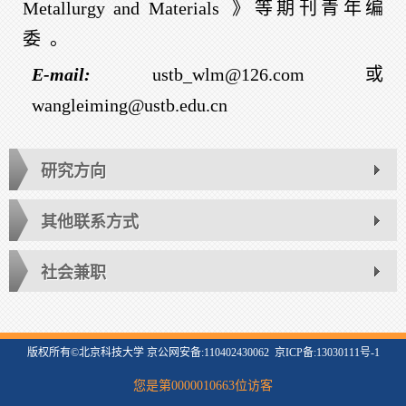
Metallurgy and Materials
》等期刊青年编
委
。
E-mail:
ustb_wlm@126.com
或
wangleiming@ustb.edu.cn
研究方向
其他联系方式
社会兼职
版权所有©北京科技大学 京公网安备:110402430062 京ICP备:13030111号-1
您是第
0000010663
位访客