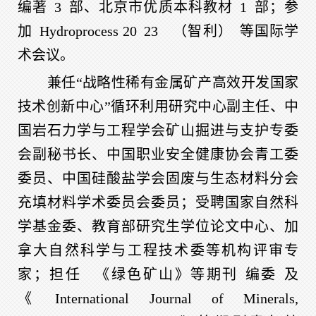
编著
3
部、北京市优质本科教材
1
部；参
加
Hydroprocess 20
23
（智利）
等国际学
术会议。
兼任“战略性稀有金属矿产高效开发国家
技术创新中心”循环利用研究中心副主任、中
国岩石力学与工程学会矿山掘进与支护专委
会副秘书长、中国职业安全健康协会青工委
委员、中国硅酸盐学会固废与生态材料分会
充填材料学术委员会委员；受聘国家自然科
学基金委、教育部研究生学位论文中心、加
拿大自然科学与工程技术委等机构评审专
家；担任
《绿色矿山》等期刊
编委
及
《
International Journal of Minerals,