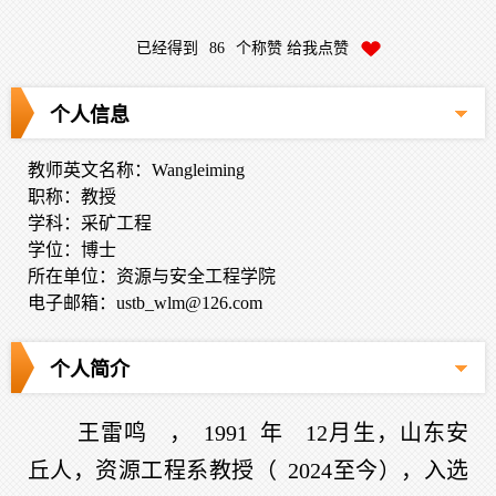
已经得到
86
个称赞 给我点赞
个人信息
教师英文名称：Wangleiming
职称：教授
学科：采矿工程
学位：博士
所在单位：资源与安全工程学院
电子邮箱：
ustb_wlm@126.com
个人简介
王雷鸣
，
1991
年
12
月生，山东安
丘人，资源工程系教授（
2024
至今），入选