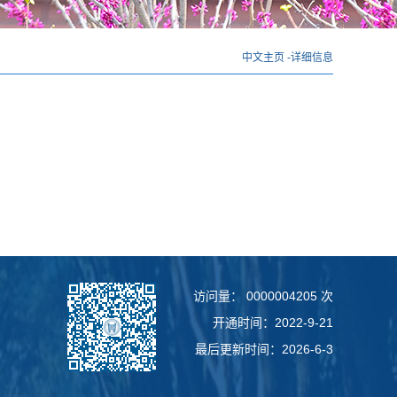
中文主页
-
详细信息
访问量：
0000004205
次
开通时间：
2022
-
9
-
21
最后更新时间：
2026
-
6
-
3