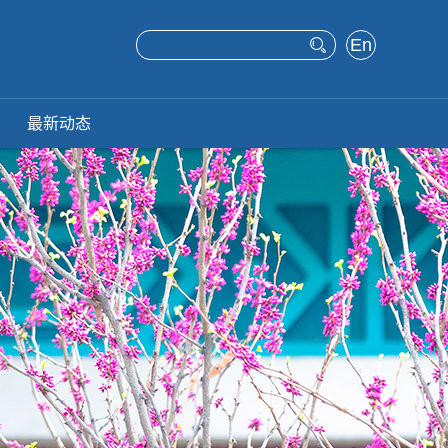
En
glis
h
最新动态