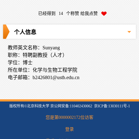
已经得到
14
个称赞 给我点赞
个人信息
教师英文名称：Sunyang
职称：特聘副教授（人才）
学位：博士
所在单位：化学与生物工程学院
电子邮箱：
b2426801@ustb.edu.cn
版权所有©北京科技大学 京公网安备:110402430062 京ICP备:13030111号-1
您是第
0000002172
位访客
登录