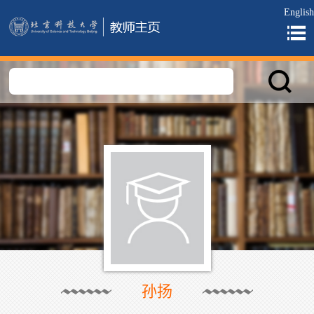
English
孙扬