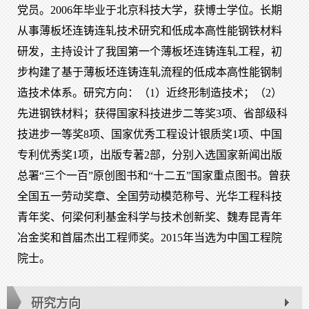
党员。2006年毕业于北京科技大学，获博士学位。长期
从事薄板坯连铸连轧技术研究和低成本高性能钢铁材料
研发，主持设计了我国第一个薄板坯连铸连轧工程，初
步构建了基于薄板坯连铸连轧流程的低成本高性能钢制
造技术体系。研究方向：（1）近终形制造技术；（2）
先进钢铁材料；获得国家科技进步二等奖3项、省部级科
技进步一等奖8项、国家优秀工程设计银质奖1项、中国
专利优秀奖1项，出版专著2部，分别入选国家新闻出版
总署“三个一百”原创图书和“十二五”国家重点图书。曾获
全国五一劳动奖章、全国劳动模范称号、光华工程科技
青年奖、何梁何利基金科学与技术创新奖、魏寿昆青年
冶金奖和首届杰出工程师奖。2015年当选为中国工程院
院士。
研究方向