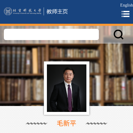
English
毛新平