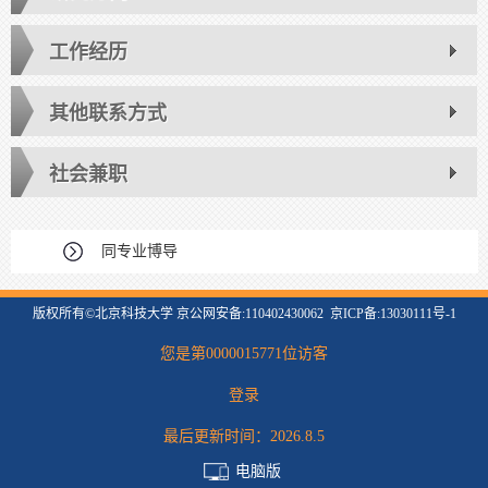
工作经历
其他联系方式
社会兼职
同专业博导
版权所有©北京科技大学 京公网安备:110402430062 京ICP备:13030111号-1
您是第
0000015771
位访客
登录
最后更新时间：
2026
.
8
.
5
电脑版