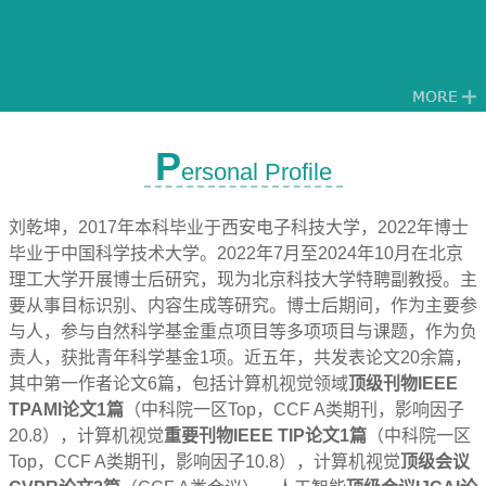
P
ersonal Profile
刘乾坤，2017年本科毕业于西安电子科技大学，2022年博士
毕业于中国科学技术大学。2022年7月至2024年10月在北京
理工大学开展博士后研究，现为北京科技大学特聘副教授。主
要从事目标识别、内容生成等研究。博士后期间，作为主要参
与人，参与自然科学基金重点项目等多项项目与课题，作为负
责人，获批青年科学基金1项。近五年，共发表论文20余篇，
其中第一作者论文6篇，包括计算机视觉领域
顶级刊物IEEE
TPAMI论文
1篇
（中科院一区Top，CCF A类期刊，影响因子
20.8），计算机视觉
重要刊物IEEE TIP论文
1篇
（中科院一区
Top，CCF A类期刊，影响因子10.8），计算机视觉
顶级会议