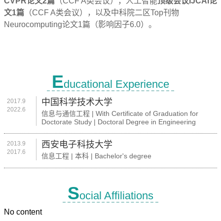
CVPR论文2篇
（CCF A类会议），人工智能
顶级会议IJCAI论
文1篇
（CCF A类会议），以及中科院二区Top刊物
Neurocomputing论文1篇（影响因子6.0）。
E
ducational Experience
中国科学技术大学
2017.9
2022.6
信息与通信工程 | With Certificate of Graduation for
Doctorate Study | Doctoral Degree in Engineering
西安电子科技大学
2013.9
2017.6
信息工程 | 本科 | Bachelor's degree
S
ocial Affiliations
No content