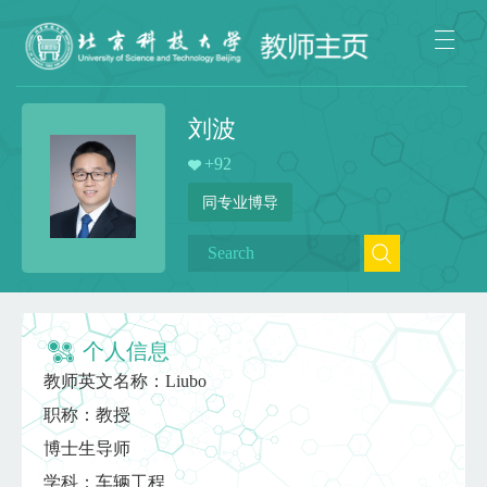
刘波
+
92
同专业博导
个人信息
教师英文名称：Liubo
职称：教授
博士生导师
学科：车辆工程