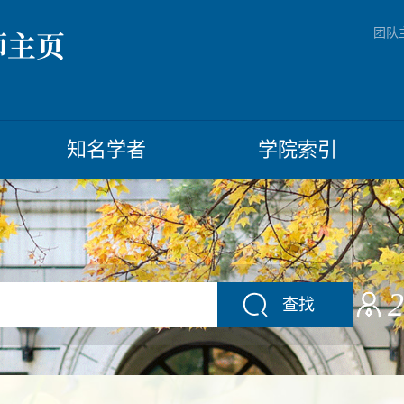
团队
知名学者
学院索引
2
查找