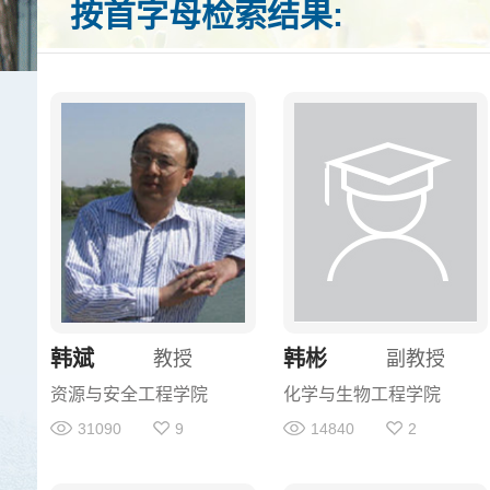
按首字母检索结果:
韩斌
韩彬
教授
副教授
资源与安全工程学院
化学与生物工程学院
31090
9
14840
2