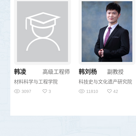
韩凌
韩刘杨
高级工程师
副教授
材料科学与工程学院
科技史与文化遗产研究院
3097
3
11810
42