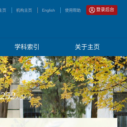
登录后台
主页
机构主页
English
使用帮助
学科索引
关于主页
252
人已开通