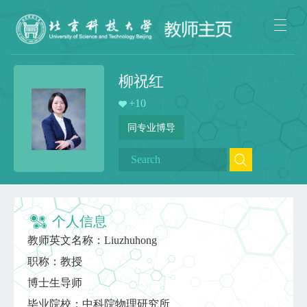
柳祝红
+
10
同专业博导
个人信息
教师英文名称：Liuzhuhong
职称：教授
博士生导师
毕业院校：中科院物理研究所