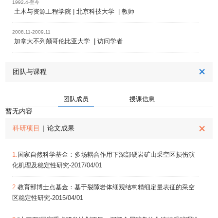
1992.4-至今
土木与资源工程学院 | 北京科技大学 | 教师
2008.11-2009.11
加拿大不列颠哥伦比亚大学 | 访问学者
团队与课程
团队成员
授课信息
暂无内容
科研项目
|
论文成果
1.
国家自然科学基金：多场耦合作用下深部硬岩矿山采空区损伤演
化机理及稳定性研究-2017/04/01
2.
教育部博士点基金：基于裂隙岩体细观结构精细定量表征的采空
区稳定性研究-2015/04/01