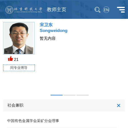
教师主页
宋卫东
Songweidong
暂无内容
21
同专业博导
M
社会兼职
中国有色金属学会采矿分会理事